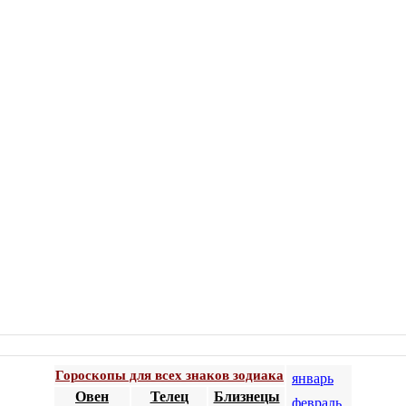
Гороскопы для всех знаков зодиака
январь
Овен
Телец
Близнецы
февраль