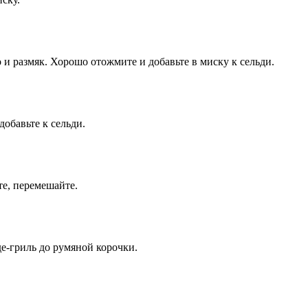
 и размяк. Хорошо отожмите и добавьте в миску к сельди.
добавьте к сельди.
те, перемешайте.
де-гриль до румяной корочки.