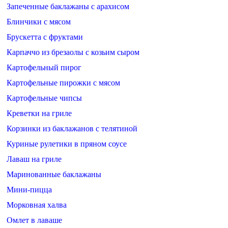
Запеченные баклажаны с арахисом
Блинчики с мясом
Брускетта с фруктами
Карпаччо из брезаолы с козьим сыром
Картофельный пирог
Картофельные пирожки с мясом
Картофельные чипсы
Креветки на гриле
Корзинки из баклажанов с телятиной
Куриные рулетики в пряном соусе
Лаваш на гриле
Маринованные баклажаны
Мини-пицца
Морковная халва
Омлет в лаваше