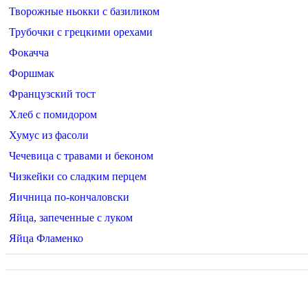
Творожные ньокки с базиликом
Трубочки с грецкими орехами
Фокачча
Форшмак
Французский тост
Хлеб с помидором
Хумус из фасоли
Чечевица с травами и беконом
Чизкейки со сладким перцем
Яичница по-кончаловски
Яйца, запеченные с луком
Яйца Фламенко