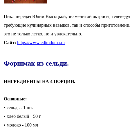
Цикл передач Юлии Высоцкой, знаменитой актрисы, телеведуще
требующие кулинарных навыков, так и способы приготовления 
это не только легко, но и увлекательно.
Сайт:
https://www.edimdoma.ru
Форшмак из сельди.
ИНГРЕДИЕНТЫ НА 4 ПОРЦИИ.
Основные:
• сельдь - 1 шт.
• хлеб белый - 50 г
• молоко - 100 мл