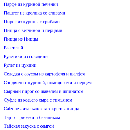
Парфе из куриной печенки
Паштет из кролика со сливами
Пирог из курицы с грибами
Пицца с ветчиной и перцами
Пицца из Ниццы
Расстегай
Рулетики из говядины
Рулет из цукини
Селедка с соусом из картофеля и шалфея
Сэндвичи с курицей, помидорами и перцем
Сырный пирог со щавелем и шпинатом
Суфле из козьего сыра с тимьяном
Calzone - итальянская закрытая пицца
Тарт с грибами и базиликом
Тайская закуска с семгой