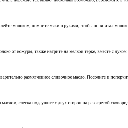
Залейте молоком, помните мякиш руками, чтобы он впитал молоко
локо от кожуры, также натрите на мелкой терке, вместе с луком 
едварительно размягченное сливочное масло. Посолите и поперчи
маслом, слегка подсушите с двух сторон на разогретой сковоро