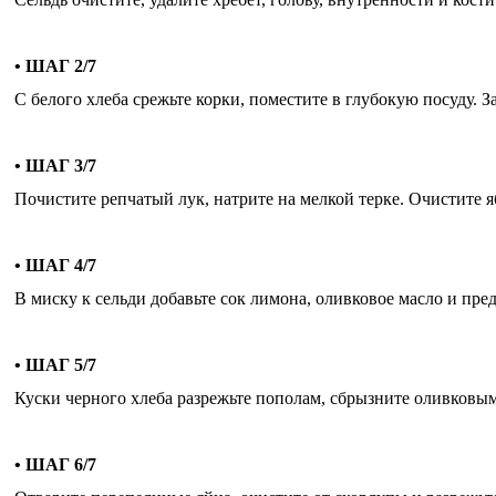
• ШАГ 2/7
С белого хлеба срежьте корки, поместите в глубокую посуду. 
• ШАГ 3/7
Почистите репчатый лук, натрите на мелкой терке. Очистите яб
• ШАГ 4/7
В миску к сельди добавьте сок лимона, оливковое масло и пр
• ШАГ 5/7
Куски черного хлеба разрежьте пополам, сбрызните оливковым 
• ШАГ 6/7