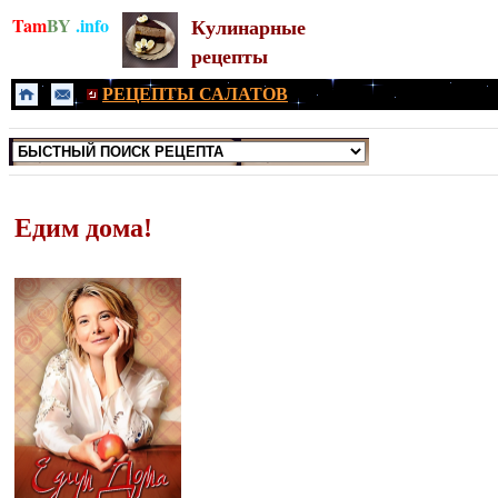
Tam
BY
.info
Кулинарные
рецепты
РЕЦЕПТЫ САЛАТОВ
Едим дома!