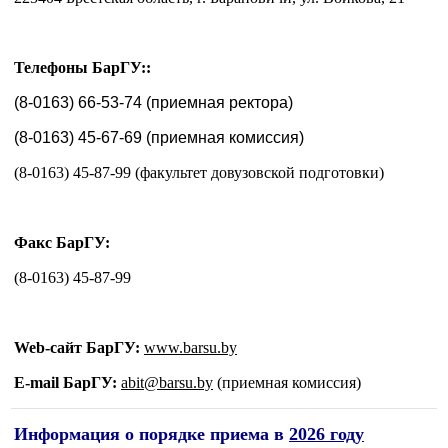
Телефоны БарГУ::
(8-0163) 66-53-74 (приемная ректора)
(8-0163) 45-67-69 (приемная комиссия)
(8-0163) 45-87-99 (факультет довузовской подготовки)
Факс БарГУ:
(8-0163) 45-87-99
Web-сайт БарГУ:
www.barsu.by
E-mail БарГУ:
abit@bаrsu.by
(приемная комиссия)
Информация о порядке приема в
2026 году